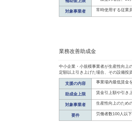
補助金上限
常時使用する従業員
対象事業者
業務改善助成金
中小企業・小規模事業者が生産性向上
定額以上引き上げた場合、その設備投
事業場内最低賃金
支援の内容
賃金引上額や引き上
助成金上限
生産性向上のため
対象事業者
労働者数100人以
要件