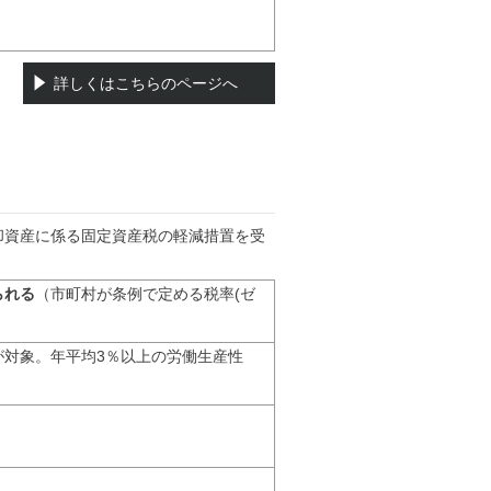
詳しくはこちらのページへ
却資産に係る固定資産税の軽減措置を受
られる
（市町村が条例で定める税率(ゼ
対象。年平均3％以上の労働生産性