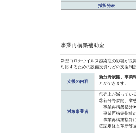
採択発表
事業再構築補助金
新型コロナウイルス感染症の影響が長
対応するための設備投資などの支援制
新分野展開、事業
支援の内容
とができます。
①売上が減ってい
②新分野展開、業
事業再構築指針
対象事業者
事業再構築指針の
事業再構築指針に
③認定経営革新等