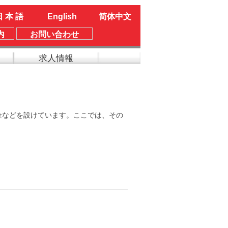
日 本 語
English
简体中文
内
お問い合わせ
求人情報
金などを設けています。ここでは、その