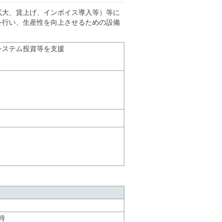
拡大、賃上げ、インボイス導入等）等に
を行い、生産性を向上させるための設備
システム投資等を支援
時