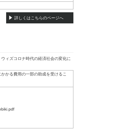
詳しくはこちらのページへ
・ウィズコロナ時代の経済社会の変化に
にかかる費用の一部の助成を受けるこ
biki.pdf