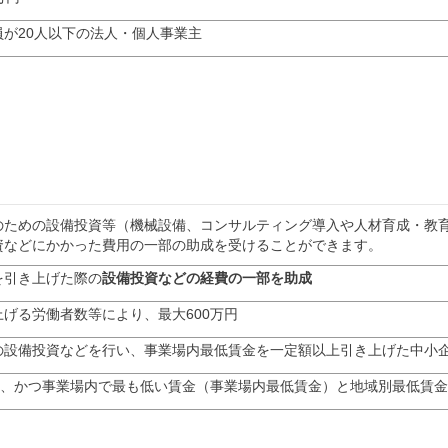
が20人以下の法人・個人事業主
のための設備投資等（機械設備、コンサルティング導入や人材育成・教
資などにかかった費用の一部の助成を受けることができます。
を引き上げた際の
設備投資などの経費の一部を助成
げる労働者数等により、最大600万円
の設備投資などを行い、事業場内最低賃金を一定額以上引き上げた中小
下、かつ事業場内で最も低い賃金（事業場内最低賃金）と地域別最低賃金