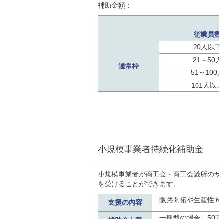
補助金額：
従業員
20人以
21～50
通常枠
51～100
101人以
小規模事業者持続化補助金
小規模事業者が商工会・商工会議所の
を受けることができます。
販路開拓や生産性
支援の内容
一般型の場合、50