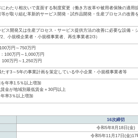
年にわたり相次いで直面する制度変更（働き方改革や被用者保険の適用
者等が取り組む革新的サービス開発・試作品開発・生産プロセスの改善
ービス開発又は生産プロセス・サービス提供方法の改善に必要な設備・
/2、小規模企業者・小規模事業者、再生事業者2/3）
00万円～750万円
100万円～1,000万円
100万円～1,250万円
満たす3～5年の事業計画を策定している中小企業・小規模事業者等
を年率1.5％以上増加
賃金が地域別最低賃金＋30円以上
年率3％以上増加
16次締切
令和5年8月18日(金)
令和5年11月17日(金)17