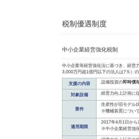
税制優遇制度
中小企業経営強化税制
中小企業等経営強化法に基づき、経営
3,000万円超1億円以下の法人は7％
設備投資の
即時償
支援の内容
経営力向上計画に
対象設備
生産性が旧モデル
要件
※機械装置について
2017年4月1日から
適用期限
※中小企業経営強