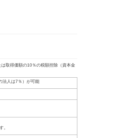
は取得価額の10％の税額控除（資本金
下の法人は7％）が可能
す。