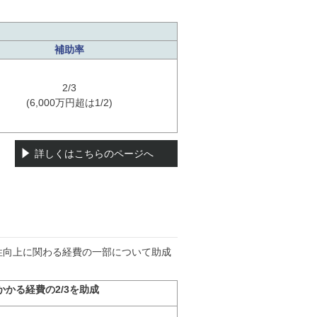
補助率
2/3
(6,000万円超は1/2)
詳しくはこちらのページへ
性向上に関わる経費の一部について助成
かる経費の2/3を助成