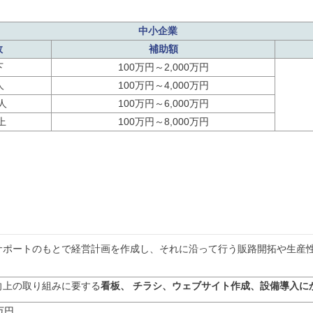
中小企業
数
補助額
下
100万円～2,000万円
人
100万円～4,000万円
人
100万円～6,000万円
上
100万円～8,000万円
サポートのもとで経営計画を作成し、それに沿って行う販路開拓や生産
向上の取り組みに要する
看板、 チラシ、ウェブサイト作成、設備導入にか
万円